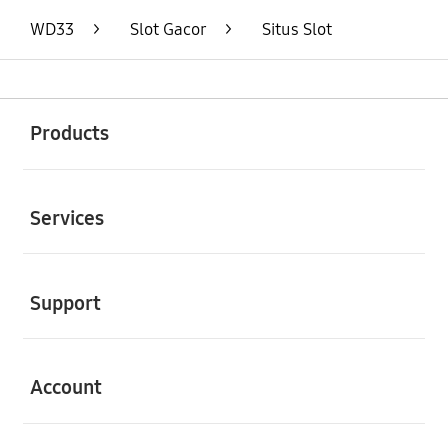
WD33
>
Slot Gacor
>
Situs Slot
Buka
Footer Navigation
Products
Buka
Services
Buka
Support
Buka
Account
Buka