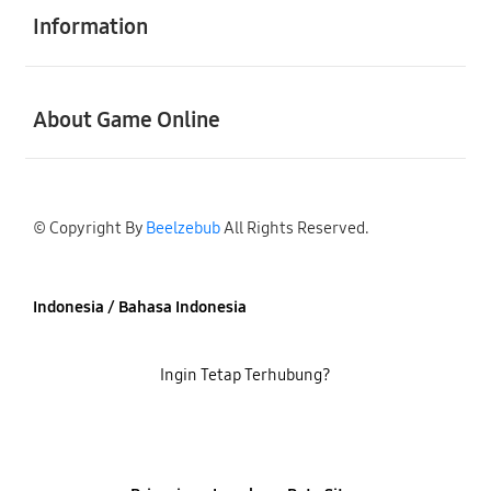
Information
Buka
About Game Online
© Copyright By
Beelzebub
All Rights Reserved.
Indonesia / Bahasa Indonesia
Ingin Tetap Terhubung?